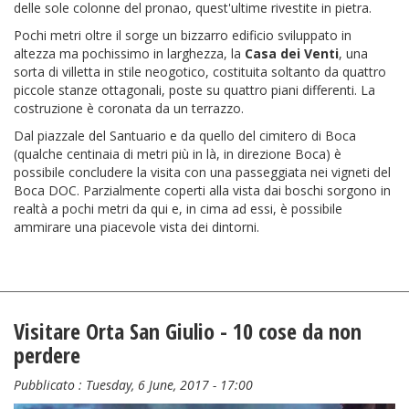
delle sole colonne del pronao, quest'ultime rivestite in pietra.
Pochi metri oltre il sorge un bizzarro edificio sviluppato in
altezza ma pochissimo in larghezza, la
Casa dei Venti
, una
sorta di villetta in stile neogotico, costituita soltanto da quattro
piccole stanze ottagonali, poste su quattro piani differenti. La
costruzione è coronata da un terrazzo.
Dal piazzale del Santuario e da quello del cimitero di Boca
(qualche centinaia di metri più in là, in direzione Boca) è
possibile concludere la visita con una passeggiata nei vigneti del
Boca DOC. Parzialmente coperti alla vista dai boschi sorgono in
realtà a pochi metri da qui e, in cima ad essi, è possibile
ammirare una piacevole vista dei dintorni.
Visitare Orta San Giulio - 10 cose da non
perdere
Pubblicato :
Tuesday, 6 June, 2017 - 17:00