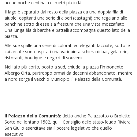
acque poche centinaia di metri più in là.
Il lago è separato dal resto della piazza da una doppia fila di
aiuole, ospitanti una serie di alberi (castagni) che regalano alle
panchine sotto di esse sia frescura che una vista mozzafiato.
Una lunga fila di barche e battelli accompagna questo lato della
piazza.
Alle sue spalle una serie di colorati ed eleganti facciate, sotto le
cui arcate sono ospitati una variopinta schiera di bar, gelaterie,
ristoranti, boutique e negozi di souvenir.
Nel lato più corto, posto a sud, chiude la piazza l'imponente
Albergo Orta, purtroppo ormai da decenni abbandonato, mentre
a nord sorge il vecchio Municipio: il Palazzo della Comunità.
Il Palazzo della Comunità:
detto anche Palazzotto o Broletto.
Sorto nel lontano 1582, qui il Consiglio dello stato-feudo Riviera
San Giulio esercitava sia il potere legislativo che quello
esecutivo.