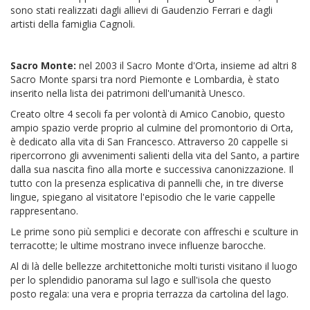
sono stati realizzati dagli allievi di Gaudenzio Ferrari e dagli
artisti della famiglia Cagnoli.
Sacro Monte
:
nel 2003 il Sacro Monte d'Orta, insieme ad altri 8
Sacro Monte sparsi tra nord Piemonte e Lombardia, è stato
inserito nella lista dei patrimoni dell'umanità Unesco.
Creato oltre 4 secoli fa per volontà di Amico Canobio, questo
ampio spazio verde proprio al culmine del promontorio di Orta,
è dedicato alla vita di San Francesco. Attraverso 20 cappelle si
ripercorrono gli avvenimenti salienti della vita del Santo, a partire
dalla sua nascita fino alla morte e successiva canonizzazione. Il
tutto con la presenza esplicativa di pannelli che, in tre diverse
lingue, spiegano al visitatore l'episodio che le varie cappelle
rappresentano.
Le prime sono più semplici e decorate con affreschi e sculture in
terracotte; le ultime mostrano invece influenze barocche.
Al di là delle bellezze architettoniche molti turisti visitano il luogo
per lo splendidio panorama sul lago e sull'isola che questo
posto regala: una vera e propria terrazza da cartolina del lago.