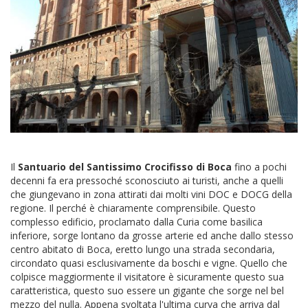
Il
Santuario del Santissimo Crocifisso di Boca
fino a pochi
decenni fa era pressoché sconosciuto ai turisti, anche a quelli
che giungevano in zona attirati dai molti vini DOC e DOCG della
regione. Il perché è chiaramente comprensibile. Questo
complesso edificio, proclamato dalla Curia come basilica
inferiore, sorge lontano da grosse arterie ed anche dallo stesso
centro abitato di Boca, eretto lungo una strada secondaria,
circondato quasi esclusivamente da boschi e vigne. Quello che
colpisce maggiormente il visitatore è sicuramente questo sua
caratteristica, questo suo essere un gigante che sorge nel bel
mezzo del nulla. Appena svoltata l'ultima curva che arriva dal