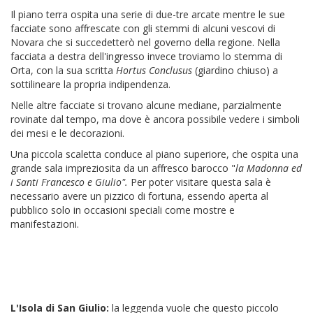
Il piano terra ospita una serie di due-tre arcate mentre le sue
facciate sono affrescate con gli stemmi di alcuni vescovi di
Novara che si succedetterò nel governo della regione. Nella
facciata a destra dell'ingresso invece troviamo lo stemma di
Orta, con la sua scritta
Hortus Conclusus
(giardino chiuso) a
sottilineare la propria indipendenza.
Nelle altre facciate si trovano alcune mediane, parzialmente
rovinate dal tempo, ma dove è ancora possibile vedere i simboli
dei mesi e le decorazioni.
Una piccola scaletta conduce al piano superiore, che ospita una
grande sala impreziosita da un affresco barocco "
la Madonna ed
i Santi Francesco e Giulio".
Per poter visitare questa sala è
necessario avere un pizzico di fortuna, essendo aperta al
pubblico solo in occasioni speciali come mostre e
manifestazioni.
L'Isola di San Giulio:
la leggenda vuole che questo piccolo