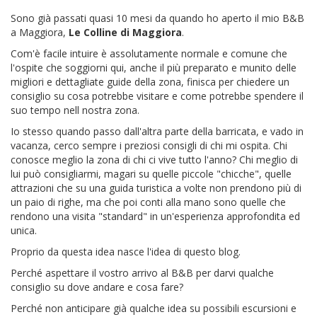
Sono già passati quasi 10 mesi da quando ho aperto il mio B&B
a Maggiora,
Le Colline di Maggiora
.
Com'è facile intuire è assolutamente normale e comune che
l'ospite che soggiorni qui, anche il più preparato e munito delle
migliori e dettagliate guide della zona, finisca per chiedere un
consiglio su cosa potrebbe visitare e come potrebbe spendere il
suo tempo nell nostra zona.
Io stesso quando passo dall'altra parte della barricata, e vado in
vacanza, cerco sempre i preziosi consigli di chi mi ospita. Chi
conosce meglio la zona di chi ci vive tutto l'anno? Chi meglio di
lui può consigliarmi, magari su quelle piccole "chicche", quelle
attrazioni che su una guida turistica a volte non prendono più di
un paio di righe, ma che poi conti alla mano sono quelle che
rendono una visita "standard" in un'esperienza approfondita ed
unica.
Proprio da questa idea nasce l'idea di questo blog.
Perché aspettare il vostro arrivo al B&B per darvi qualche
consiglio su dove andare e cosa fare?
Perché non anticipare già qualche idea su possibili escursioni e