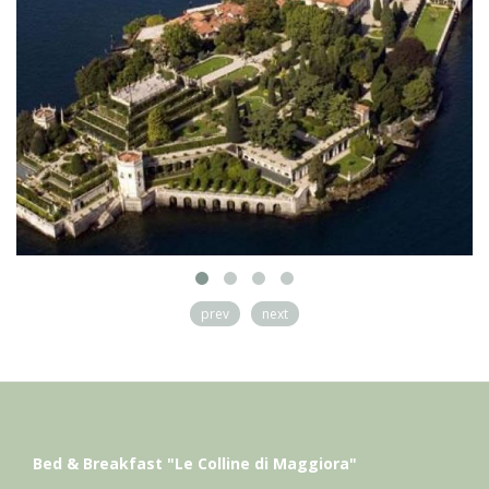
prev
next
Bed & Breakfast "Le Colline di Maggiora"