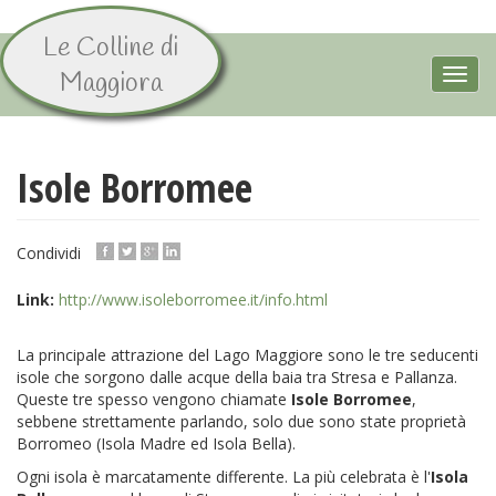
Le Colline di
Salta
al
Toggl
Maggiora
contenuto
navig
principale
Isole Borromee
Condividi
Link:
http://www.isoleborromee.it/info.html
La principale attrazione del Lago Maggiore sono le tre seducenti
isole che sorgono dalle acque della baia tra Stresa e Pallanza.
Queste tre spesso vengono chiamate
Isole Borromee
,
sebbene strettamente parlando, solo due sono state proprietà
Borromeo (Isola Madre ed Isola Bella).
Ogni isola è marcatamente differente. La più celebrata è l'
Isola