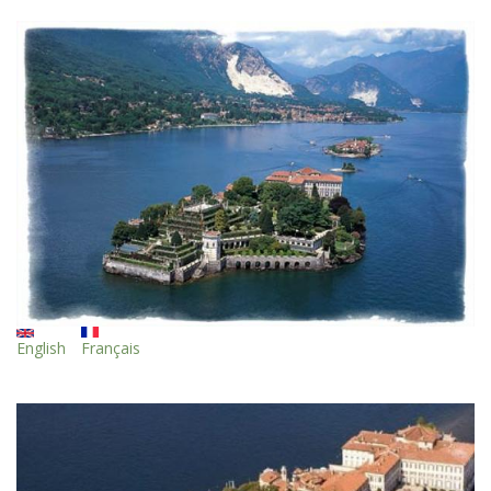
English
Français