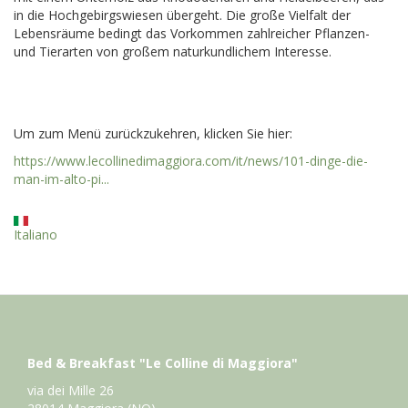
in die Hochgebirgswiesen übergeht. Die große Vielfalt der
Lebensräume bedingt das Vorkommen zahlreicher Pflanzen-
und Tierarten von großem naturkundlichem Interesse.
Um zum Menü zurückzukehren, klicken Sie hier:
https://www.lecollinedimaggiora.com/it/news/101-dinge-die-
man-im-alto-pi...
Italiano
Bed & Breakfast "Le Colline di Maggiora"
via dei Mille 26