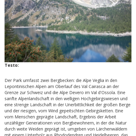
Testo:
Der Park umfasst zwei Bergbecken: die Alpe Veglia in den
Lepontinischen Alpen am Oberlauf des Val Cairasca an der
Grenze zur Schweiz und die Alpe Devero im Val d'Ossola. Eine
sanfte Alpenlandschaft in den welligen Hochgebirgswiesen und
eine strenge Landschaft in der Unerbittlichkeit der großen Berge
und der riesigen, vom Wind gepeitschten Gebirgsketten. Eine
vom Menschen geprägte Landschaft, Ergebnis der Arbeit
unzähliger Generationen von Bergbewohnern, in der die Natur
durch weite Weiden geprägt ist, umgeben von Lärchenwäldern
mit einem Unterholz aus Rhododendren und Heidelbeeren, das