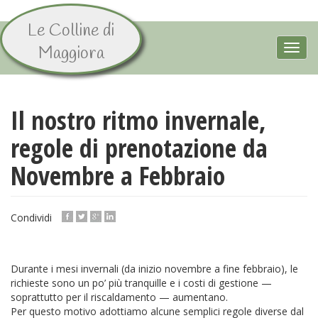
Le Colline di
Aller
au
Toggl
Maggiora
contenu
navig
principal
Il nostro ritmo invernale,
regole di prenotazione da
Novembre a Febbraio
Condividi
Durante i mesi invernali (da inizio novembre a fine febbraio), le
richieste sono un po’ più tranquille e i costi di gestione —
soprattutto per il riscaldamento — aumentano.
Per questo motivo adottiamo alcune semplici regole diverse dal