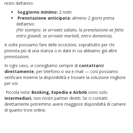
resto dell’anno:
Soggiorno minimo:
2 notti
Prenotazione anticipata:
almeno 2 giorni prima
dell’arrivo
(Per esempio: se arrivate sabato, la prenotazione va fatta
entro giovedì; se arrivate martedì, entro domenica).
A volte possiamo fare delle eccezioni, soprattutto per chi
prenota più di una stanza o in date in cui abbiamo già altre
prenotazioni.
In ogni caso, vi consigliamo sempre di
contattarci
direttamente
, per telefono o via e-mail — così possiamo
verificare insieme la disponibilità e trovare la soluzione migliore
per voi.
Piccola nota:
Booking, Expedia e Airbnb
sono solo
intermediari
, non nostri partner diretti. Se ci contatti
direttamente potremmo avere maggiore disponibiltà di camere
di quanto trovi online.