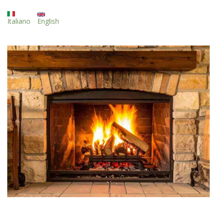
Italiano
English