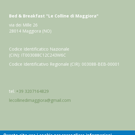
Bed & Breakfast "Le Colline di Maggiora"
via dei Mille 26
28014 Maggiora (NO)
Codice Identificatico Nazionale
(CIN): IT003088C12C243W6C
Codice Identificativo Regionale (CIR): 003088-BEB-00001
tel.
+39 3207164829
lecollinedimaggiora@gmail.com